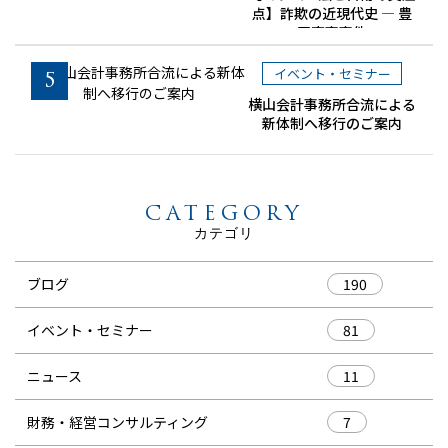
点】詐欺の近現代史 ― 豊
田商事事件
イベント・セミナー
5
横山会計事務所合流による
新体制へ移行のご案内
CATEGORY
カテゴリ
ブログ
190
イベント・セミナー
81
ニュース
11
財務・経営コンサルティング
7