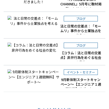
CHANNEL』5月号に取材掲
載いただきました！
ブログ
法と日常の交差点：「モー
ムリ」事件から士業独占を
考える
ブログ
【コラム：法と日常の交差
点】非弁行為をめぐる社会
の変化
イベント・セミナー
9月新体制スタートキャン
ペーン～【エンジニア１週
間無料】サポート～