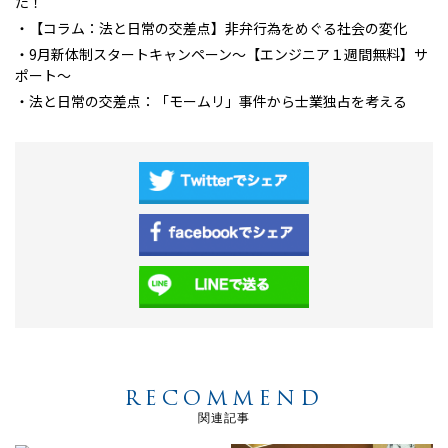
た！
・【コラム：法と日常の交差点】非弁行為をめぐる社会の変化
・9月新体制スタートキャンペーン～【エンジニア１週間無料】サ
ポート～
・法と日常の交差点：「モームリ」事件から士業独占を考える
RECOMMEND
関連記事