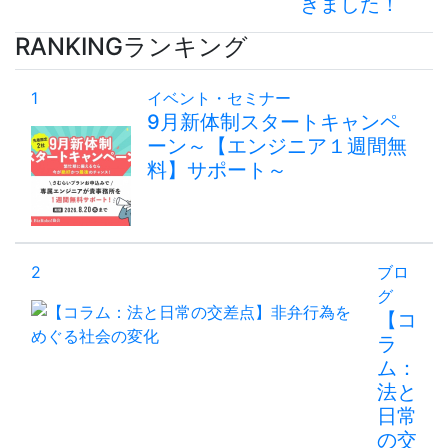
きました！
RANKING
ランキング
1
イベント・セミナー
9月新体制スタートキャンペ
ーン～【エンジニア１週間無
料】サポート～
2
ブロ
グ
【コ
ラ
ム：
法と
日常
の交