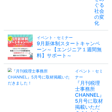
ぐる
社会
の変
化
イベント・セミナー
9月新体制スタートキャンペ
ーン～【エンジニア１週間無
料】サポート～
イベント・セミ
ナー
『月刊税理
士事務所
CHANNEL』
5月号に取材
掲載いただ