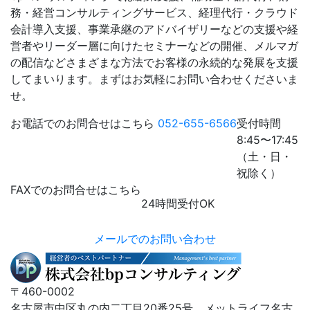
務・経営コンサルティングサービス、経理代行・クラウド
会計導入支援、事業承継のアドバイザリーなどの支援や経
営者やリーダー層に向けたセミナーなどの開催、メルマガ
の配信などさまざまな方法でお客様の永続的な発展を支援
してまいります。まずはお気軽にお問い合わせくださいま
せ。
お電話でのお問合せはこちら
052-655-6566
受付時間
8:45〜17:45
（土・日・
祝除く）
FAXでのお問合せはこちら
24時間受付OK
052-655-6567
メールでのお問い合わせ
〒460-0002
名古屋市中区丸の内二丁目20番25号 メットライフ名古