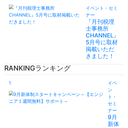
イベント・セミ
ナー
『月刊税理
士事務所
CHANNEL』
5月号に取材
掲載いただ
きました！
RANKING
ランキング
1
イベ
ン
ト・
セミ
ナー
9月
新体