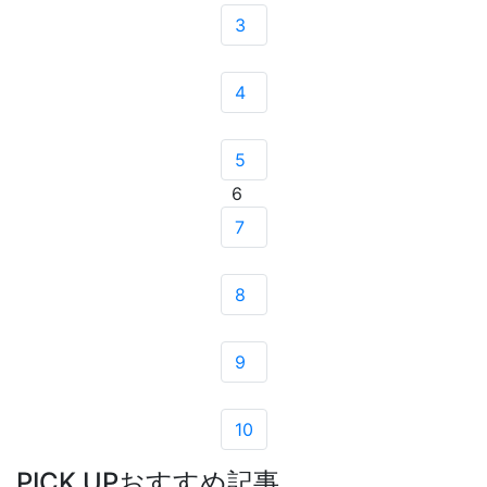
3
4
5
6
7
8
9
10
PICK UP
おすすめ記事