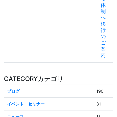
体
制
へ
移
行
の
ご
案
内
CATEGORY
カテゴリ
ブログ
190
イベント・セミナー
81
ニュース
11