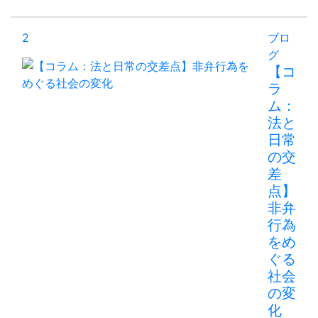
2
ブロ
グ
【コ
ラ
ム：
法と
日常
の交
差
点】
非弁
行為
をめ
ぐる
社会
の変
化