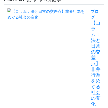
ブロ
グ
【コ
ラ
ム：
法と
日常
の交
差
点】
非弁
行為
をめ
ぐる
社会
の変
化