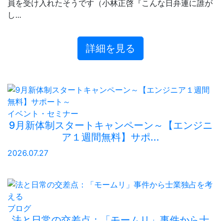
員を受け入れたそうです（小林正啓『こんな日弁連に誰が
し...
詳細を見る
イベント・セミナー
9月新体制スタートキャンペーン～【エンジニ
ア１週間無料】サポ...
2026.07.27
ブログ
法と日常の交差点：「モームリ」事件から士