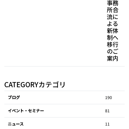
事務
所合
流に
よる
新体
制へ
移行
のご
案内
CATEGORY
カテゴリ
ブログ
190
イベント・セミナー
81
ニュース
11