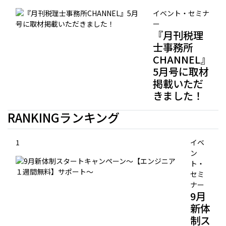
イベント・セミナ
ー
『月刊税理
士事務所
CHANNEL』
5月号に取材
掲載いただ
きました！
RANKING
ランキング
1
イベ
ン
ト・
セミ
ナー
9月
新体
制ス